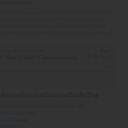
งที่เจอได้ตามปกติ
นว่าคือการโยกงบประมาณ จากอีกที่หนึ่ง ไปยังอีกที่หนึ่ง โดย
บบ ซึ่งในแง่มุมของ Digital Marketing นั้น การโยกงบ
มาก ถึงแม้ว่าจะวางแผนกันมาตั้งแต่ต้นก็ตาม แต่ใช่ว่าทุก
หรือโยกงบประมาณ มีตั้งแต่โยกงบจำนวนไม่มาก จนถึงกระทั่ง
หลักการโยกงบประมาณมีอะไรบ้าง
งบประมาณ Digital Marketing ทำได้อย่างไร
นค้าที่ต้องการเน้น
 ในการทำโฆษณา
ละแคมเปญ