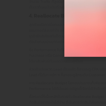
จำนวน Traffic ที่สูงขึ้น และผลพลอยได้ก็อาจเป็
นั่นเราก็เลยจำเป้นที่จะต้อง Reallocate Budget ส่ว
4. Reallocate Budget โยกงบตาม P
FOL
สุดท้ายคือการโยกงบประมาณตามประสิทธิภาพหรือผลลั
แผนว่าจะใส่งบเท่าไร เพราะต้องรันโฆษณาไปก่อนถึงจะเ
ธุรกิจใกล้เคียงกันก็ตาม แต่พอเอาเข้าจริง เมื่อถึงเวล
ต้องโยกงบประมาณตาม Performance
ซึ่ง Performance ในที่นี้ก็ขึ้นอยู่กับว่าเราเน้นอะ
Purchase หรือ Conversion Value ก็สามารถเน้นได้ 
ได้มาสัมพันธ์กับยอดโฆษณาแค่ไหน
ส่วนถ้าเน้นพวก Lead เป็นหลัก ก็อาจจะดู CPA หร
Lead ที่ได้มา หนัก ๆ ก็อาจจะดูลึกระดับ Custo
การ Reallocate Budget โยกงบประมาณก็เพียงแค่
Performance ได้ดีนั่นเอง แต่จุดนี้เรียกได้ว่าต้องม
ทั้งหมดนี้ก็เป็นหลักในการทำ Reallocate Budge
ตัดสินใจจากอะไรได้บ้าง ซึ่งในการตัดสินใจโยกงบแ