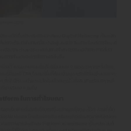
Bad Moms (2016)
้มักจะเกิดขึ้นช่วงของการวางแผน Digital Marketing เป็นหลัก
ก็มักจะต้องมีคำถามเบื้องต้นอยู่เสมอว่า สินค้าหรือบริการไหน ที่
่สุด เนื่องจากว่างบประมาณในการทำการตลาดมีจำกัด การที่เรา
่สมควรทำ และจะช่วยให้ขายดียิ่งขึ้น
ม่ค่อยดี แต่พยายามผลักดันให้งบเยอะ ๆ เพราะว่าคาดหวังว่าจะ
่อยดีมักจะมี CPA โดยเฉลี่ยที่ค่อนข้างสูง หรือใช้เงินจำนวนมาก
ามาก ซึ่งถ้าให้แนะนำควรแบ่งเงินส่วนมากไปยังสินค้าหรือบริการที่
ริการที่รอง ๆ ลงไป
latform ในการทำโฆษณา
จะเป็นช่วงที่เมื่อรันโฆษณาไปแล้วค่อยโยกงบก็ได้ ส่วนที่เป็น
Social Media ไหนที่อยากเน้น หรือคนติดต่อมากมากที่สุดจาก
ใหญ่ ต้องการขายสินค้าบน Platform eCommerce เป็นหลัก งบก็
ที่ขนาดไม่ได้ใหญ่มาก เน้นเรื่อง Lead หรือการติดต่อเป็นหลัก