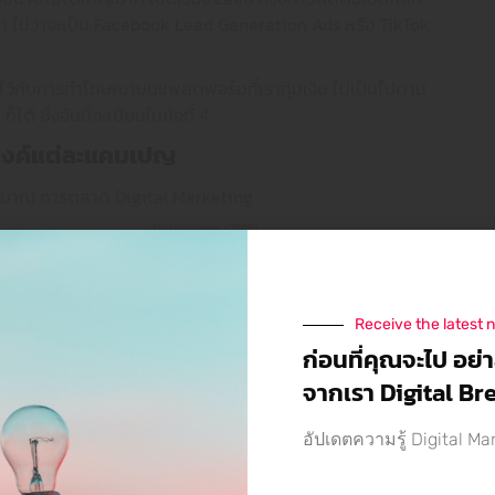
ไม่ว่าจะเป็น Facebook Lead Generation Ads หรือ TikTok
ดไว้กับการทำโฆษณาบนแพลตฟอร์มที่เราทุ่มเงิน ไม่เป็นไปตาม
้ ซึ่งอันนี้จะเขียนในข้อที่ 4
สงค์แต่ละแคมเปญ
Masterminds (2015)
างมี Objective หรือจุดประสงค์หรือการทำโฆษณามีมากมาย ซึ่งใน
ง Objective ก็เหมาะกับการทำ Awareness แต่ไม่เหมาะกับการ
Receive the latest 
้นให้ซื้อสินค้าหรือบริการเป็นหลัก แต่กลับไม่ Awareness เลย
ก่อนที่คุณจะไป อย่
จากเรา Digital B
นการทำโฆษณา สำหรับธุรกิจโรงพยาบาล เพื่อให้ซื้อแพ็กเกจตรวจ
h ค่อนข้างตอบโจทย์มาก อาจทำให้เกิด CPA ในราคาน้อย ได้
อัปเดตความรู้ Digital Ma
PLEASE
ดบกพร่องคือ ต้องรอให้คน Search มาก่อนเท่านั้น Awareness
FOLLOW US
rk) หรือ Discovery Ads ก็จะช่วยเพิ่ม Awareness ได้มาก ได้