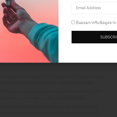
น Conversion ด้วย แต่ส่วนมากราคา CPA จะสูงกว่าแบบ Search
ON SOCIAL MEDIA
นนี้ให้เหมาะสมกัน
erformance ประสิทธิภาพผลลัพธ์ที่ได้
LOW US
FOLLOW US
ADD L
ยินยอมการรับข้อมูลจาก 
พธ์ที่ได้ ซึ่งในส่วนนี้จะเป็นส่วนที่ยากมากในการทำช่วงทำ
ห็นประสิทธิภาพ ถึงแม้จะเป็นเอเจนซี ที่มีผลลัพธ์ลูกค้าที่มี
SUBSCRI
ารันจริง ผลลัพธ์ที่ได้อาจจะไม่เหมือนกับที่หวังไว้ ก็จำเป็นที่จะ
ไร เช่น ถ้าเราเน้นขายสินค้า eCommerce เป็นหลัก การที่จะดู
หรือถ้าจะเน้นลุกขึ้นไปอีก อาจจะดูที่ ROAS ว่ายอดขายที่เรา
ือ Cost per Conversion ที่ได้มาเป็นหลัก รวมไปถึงคุณภาพของ
mer Lifetime Value ในพวกระบบของ CRM ประกอบได้ด้วย
โยกงบไปยังแคมเปญ แพลตฟอร์ม หรือสินค้าหรือบริการที่ทำ
ีข้อมูลที่ลึก และครบ รอบด้านถึงจะตัดสินใจได้ง่ายขึ้น
t ว่าการโยกงบประมาณในการทำ Digital Marketing สามารถ
ต่ละครั้ง ย่อมหมายถึงการได้ผลลัพธ์ที่แตกต่างกันออกไปด้วย