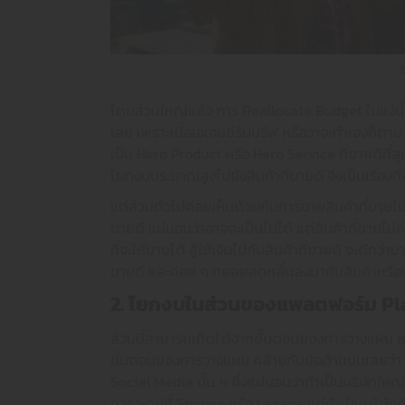
โดยส่วนใหญ่แล้ว การ Reallocate Budget ในแง่นี
เลย เพราะเมื่อเอเจนซีรับบรีฟ หรือว่าจะทำเองก็ตาม 
เป็น Hero Product หรือ Hero Service ที่ขายดีที
โยกงบประมาณสูงไปยังสินค้าที่ขายดี จึงเป็นเรื่องที
แต่ส่วนตัวไม่ค่อยเห็นด้วยกับการขายสินค้าที่ขายไ
ขายดี แน่นอนว่าอาจจะเป็นไปได้ แต่สินค้าที่ขายไม่ค
ที่จะให้ขายได้ สู้ใช้เงินไปกับสินค้าที่ขายดี จะดีกว่
ขายดี และค่อย ๆ ทยอยลดหลั่นลงมากับสินค้าหรือบ
2. โยกงบในส่วนของแพลตฟอร์ม P
ส่วนนี้สามารถเกิดได้จากขั้นตอนของการวางแผน หรือ
ขั้นตอนของการวางแผน คล้ายกับข้อด้านบนเลยว่า 
Social Media นั้น ๆ ซึ่งแน่นอนว่าถ้าเป็นบริษัท
ควรจะอยู่ที่ Shopee หรือ Lazada แต่ถ้าเป็นบริษัท