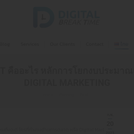
Home
Blog
Services
Our C
Blog
Services
Our Clients
Contact
ไทย
 คืออะไร หลักการโยกงบประมาณแ
DIGITAL MARKETING
You are here:
Home
Planning
Reall…
ก.พ.
20
ถึงจะดี ใครที่ทำงานด้านการตลาด หรือ Digital Marketing
2023