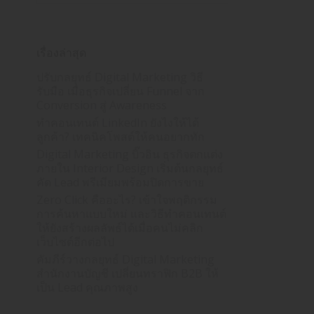
เรื่องล่าสุด
ปรับกลยุทธ์ Digital Marketing วิธี
รับมือ เมื่อธุรกิจเปลี่ยน Funnel จาก
Conversion สู่ Awareness
ทำคอนเทนต์ LinkedIn ยังไงให้ได้
ลูกค้า? เทคนิคโพสต์ให้คนอยากทัก
Digital Marketing บิ๊วอิน ธุรกิจตกแต่ง
ภายใน Interior Design เริ่มต้นกลยุทธ์
คัด Lead พรีเมียมพร้อมปิดการขาย
Zero Click คืออะไร? เข้าใจพฤติกรรม
การค้นหาแบบใหม่ และวิธีทำคอนเทนต์
ให้ยังสร้างผลลัพธ์ได้เมื่อคนไม่คลิก
เว็บไซต์อีกต่อไป
คัมภีร์วางกลยุทธ์ Digital Marketing
สำนักงานบัญชี เปลี่ยนทราฟิก B2B ให้
เป็น Lead คุณภาพสูง