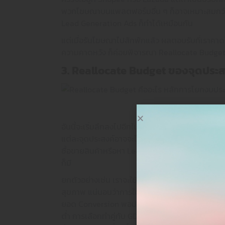
พวกโฆษณาบนแพลตฟอร์มอื่น ๆ ก็อาจเหมาะสมกว่า 
Lead Generation Ads ก็ทำได้เหมือนกัน
แต่เมื่อรันโฆษณาไปสักพักแล้ว ผลตอบรับที่เราคา
ความคาดหวัง ก็ค่อยพิจารณา Reallocate Budget ก็ได
3. Reallocate Budget ของจุดประ
อันนี้จะเริ่มลึกลงไปอีกในหนึ่งเครื่องมือโฆษณาต่
แต่ละจุดประสงค์อาจจะไม่ได้เหมาะกับทุกธุรกิจ บา
ซื้อขายสินค้าหรือหา Lead บางอันเหมาะมากกับการเน
ก็มี
ยกตัวอย่างเช่น เราจะใช้เครื่องมือ Google Ads ใ
สุขภาพ แน่นอนว่าการใช้ Objective สำหรับ Searc
ยอด Conversion พอประมาณ แต่ว่า Search ก็มีจุ
ต่ำ การเลือกทำคู่กับ GDN (Google Display Netwo