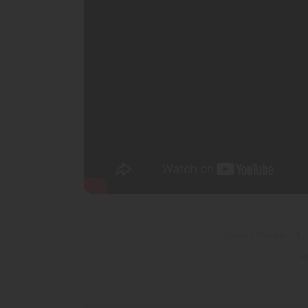
Category:
Planning
By
Ta