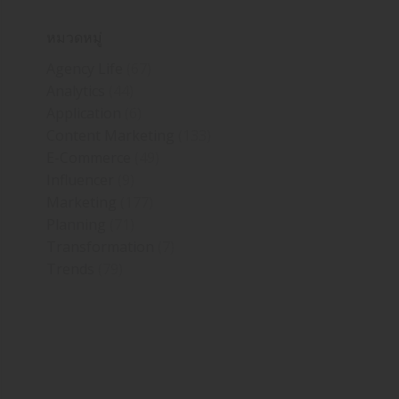
หมวดหมู่
Agency Life
(67)
Analytics
(44)
Application
(6)
Content Marketing
(133)
E-Commerce
(49)
Influencer
(9)
Marketing
(177)
Planning
(71)
Transformation
(7)
Trends
(79)