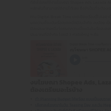
ที่ยังไม่เคยใช้งานโฆษณา Shopee Ads, Lazada Ads
หลักพันก็สามารถใช้งานได้เลย ซึ่งจำเป็นที่จะต้อ
ทาง Digital Break Time เคยเขียนเรื่องนี้ไปเลย เป
บทความนี้จะเน้นเรื่องของเมื่อมีงบจำกัด งบน้อย เ
มีงบประมาณหนึ่ง โดยบทความนี้จะเน้นในเรื่องของ
ประมาณที่มีจำกัด โดยมี 3 หัวข้อใหญ่ ๆ คือ
งบโฆษณา Shopee Ads, Lazad
ต้องเตรียมอะไรบ้าง
ทำ Planning Budget ให้พร้อม แบบเป็นงบราย
เลือกลงโฆษณาในวัน Teasing Day และวัน Me
เลือกเฉพาะสินค้าที่กำไรดี หรือขายดีไว้ก่อน ส่วน