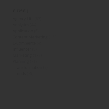
หมวดหมู่
Agency Life
(67)
Analytics
(44)
Application
(6)
Content Marketing
(133)
E-Commerce
(49)
Influencer
(9)
Marketing
(177)
Planning
(71)
Transformation
(7)
Trends
(79)