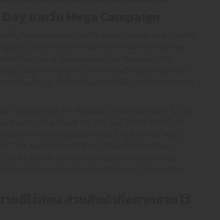
g Day
และวัน
Mega Campaign
ำเป็นต้องลงโฆษณาทุกวันก็ได้ เพราะในวันธรรมดานั้น Traffic
ไม่สูงมาก โอกาสที่จะขายได้ก็น้อยตาม แต่จะต่างจากวัน Mega
ฟอร์มจัดโปรใหญ่ อย่าง Double Day วันเลขเบิ้ล, Mid
ีคอมเมิร์ซมากจะมีการจัดโปรโมชันเพื่อเรียกลูกค้าเป็นประจำ
กาสที่คนซื้อจะสูงขึ้นก็มากด้วย เพราะวันเหล่านั้นคนเข้ามาเพื่อ
ega Campaign สัก 2-3 วัน เช่นวัน Double Day อย่าง 7.7 วัน
sing Day ของ Mid Month และ Pay Day ได้ด้วย ซึ่งทำไมถึง
รมของคนที่ช้อปปิ้งบนแพลตฟอร์มนั้น ก่อนหน้าวัน Mega
to Cart สินค้าที่หมายตาไว้ก่อน ดังนั้นเมื่อโฆษณารันใน
ด้ดีขึ้น ทำให้เพิ่มโอกาสการขายต่อเนื่องมายังวัน Mega
็ไม่จำเป็นต้องรันเงินวันธรรมดา แต่รันเฉพาะวัน Teasing Day
ขายดีไว้ก่อน ส่วนสินค้าที่อยากขาย ไว้