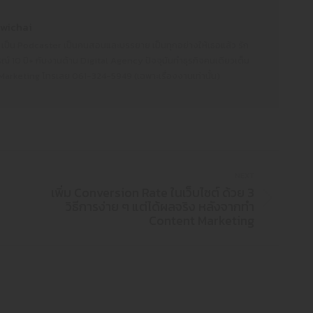
wichai
 เป็น Podcaster เป็นคนสอนและบรรยาย เป็นทุกอย่างให้เธอแล้ว รัก
์ 10 ปี+ กับงานด้าน Digital Agency ปัจจุบันทำธุรกิจคนเดียวเต็ม
 Marketing โทรเลย 061-324-5949 (เฉพาะเรื่องงานเท่านั้น)
NEXT
เพิ่ม Conversion Rate ในเว็บไซต์ ด้วย 3
วิธีการง่าย ๆ แต่ได้ผลจริง หลังจากทำ
Content Marketing