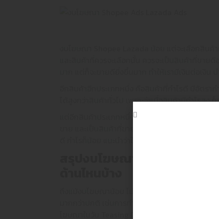
งบโฆษณา Shopee Lazada น้อย แต่จะเลือกสินค้าเป็น
และสินค้าที่ควรจะเลือกนั้น ควรจะเป็นสินค้าที่ขายด
มาก แต่ก็จะขายดียิ่งขึ้นมาก ทำให้เรามีเงินต่อเง
อีกสินค้าอีกประเภทหนึ่ง คือสินค้าที่กำไรดี มีอัตรา
ได้สูงกว่าสินค้าทั่วไป เพราะว่าเมื่อสินค้ามีกำไรสูง
แต่อีกสินค้าประเภทหนึ่งที่เจ้าของกิจการหรือพ่อค้า
ขาย และเป็นสินค้าที่ขายดีอยู่แล้ว เป็นสินค้าที่มีกำ
ดี กำไรก็น้อย แนะนำว่าให้หยุดไว้ก่อน ให้ความสำคัญส
สรุปงบโฆษณา Shopee Ads, L
ด้านไหนบ้าง
ถึงแม้งบโฆษณาน้อย ไม่ว่าจะเป็น Shopee Ads, L
มากกว่าปกติ เช่นการทำ Daily Budget เพื่อให้งบ
โฆษณาในวัน Teasing Day และ Mega Campaign เพื