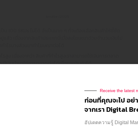
Amélie (2001)
 100 SKUs ไม่ได้ จำเป็นมาก ๆ ที่จะต้องเลือกสินค้าให้ชี้ชัด
ีอยู่แล้ว เนื่องจากสินค้าประเภทนี้เมื่อลงโฆษณาด้วยจำนวนเงินไม่
ิน นำกำไรบางส่วนมาทำโฆษณาต่อได้
กำไรสูง เนื่องจากว่า สินค้าที่กำไรสูงเราสามารถใช้เงินการตลาด
 ก็จะมีเงินนำมาใช้การตลาดต่อได้เมื่อขายสินค้าได้
แม่ค้าชอบมาก คือสินค้าที่เราอยากขาย ถ้าเป็นสินค้าที่เราอยาก
ไรสูงอยู่แล้ว ก็ดีไป แต่ถ้าเป็นสินค้าที่อยากขายเฉย ๆ แต่ขายไม่
่วนนี้ไว้ทีหลังสุด
Receive the latest 
azada Ads น้อยต้องเตรียมตัวใน
ก่อนที่คุณจะไป อย่
จากเรา Digital B
azada Ads ก็สามารถทำโฆษณาได้ แต่อาจจะต้องเตรียมตัว
PLEASE
อัปเดตความรู้ Digital Ma
โฆษณาของเราเกิดประสิทธิภาพสูงสุดในแต่ละวัน เลือกทำ
FOLLOW US
่อเพิ่มโอกาสการขาย และสุดท้ายการคัดเลือกสินค้า เลือกทำ