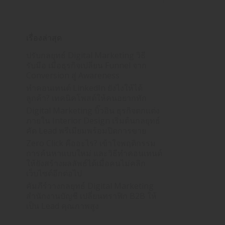
เรื่องล่าสุด
ปรับกลยุทธ์ Digital Marketing วิธี
รับมือ เมื่อธุรกิจเปลี่ยน Funnel จาก
Conversion สู่ Awareness
ทำคอนเทนต์ LinkedIn ยังไงให้ได้
ลูกค้า? เทคนิคโพสต์ให้คนอยากทัก
Digital Marketing บิ๊วอิน ธุรกิจตกแต่ง
ภายใน Interior Design เริ่มต้นกลยุทธ์
คัด Lead พรีเมียมพร้อมปิดการขาย
Zero Click คืออะไร? เข้าใจพฤติกรรม
การค้นหาแบบใหม่ และวิธีทำคอนเทนต์
ให้ยังสร้างผลลัพธ์ได้เมื่อคนไม่คลิก
เว็บไซต์อีกต่อไป
คัมภีร์วางกลยุทธ์ Digital Marketing
สำนักงานบัญชี เปลี่ยนทราฟิก B2B ให้
เป็น Lead คุณภาพสูง