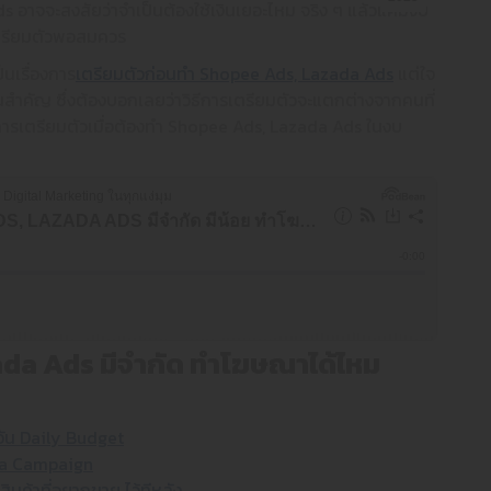
 อาจจะสงสัยว่าจำเป็นต้องใช้เงินเยอะไหม จริง ๆ แล้วแค่มีงบ
งเตรียมตัวพอสมควร
็นเรื่องการ
เตรียมตัวก่อนทำ Shopee Ads, Lazada Ads
แต่ใจ
ป็นสำคัญ ซึ่งต้องบอกเลยว่าวิธีการเตรียมตัวจะแตกต่างจากคนที่
การเตรียมตัวเมื่อต้องทำ Shopee Ads, Lazada Ads ในงบ
a Ads มีจำกัด ทำโฆษณาได้ไหม
วัน Daily Budget
ga Campaign
สินค้าที่อยากขาย ไว้ทีหลัง