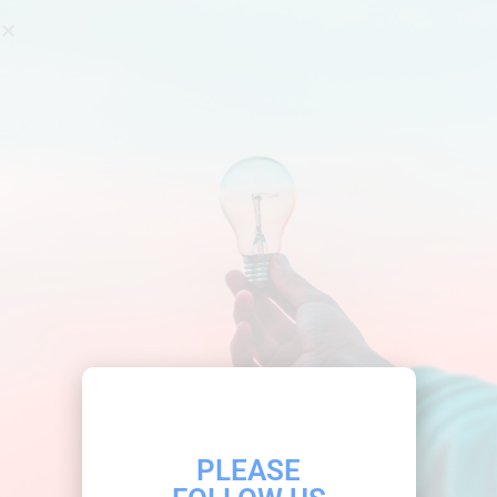
Search
DAILY ARCHIVES:
14/09/2019
You are here:
PLEASE