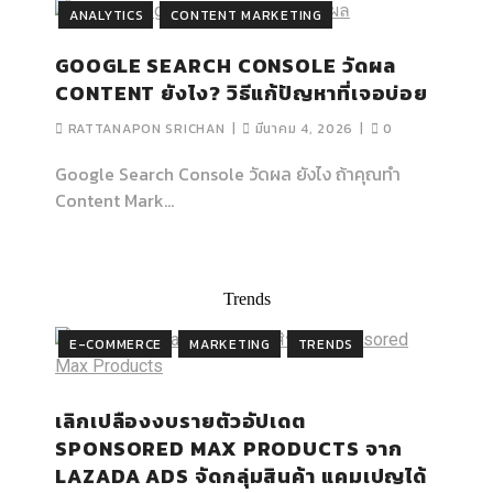
ANALYTICS
CONTENT MARKETING
GOOGLE SEARCH CONSOLE วัดผล
CONTENT ยังไง? วิธีแก้ปัญหาที่เจอบ่อย
RATTANAPON SRICHAN
มีนาคม 4, 2026
0
Google Search Console วัดผล ยังไง ถ้าคุณทำ
Content Mark…
Trends
E-COMMERCE
MARKETING
TRENDS
เลิกเปลืองงบรายตัวอัปเดต
SPONSORED MAX PRODUCTS จาก
LAZADA ADS จัดกลุ่มสินค้า แคมเปญได้