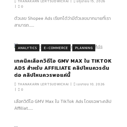
THANAKARN LERTSUDWICHAI
มิถุนายน 15, 2026
0
ตัวเลข Shopee Ads เรียกได้ว่ามีตัวเลขมากมายที่เรา
สามารถ…...
ANALYTICS
E-COMMERCE
PLANNING
เทคนิคเลือกวิดีโอ GMV MAX ใน TIKTOK
ADS สำหรับ AFFILIATE คลิปไหนควรดัน
ต่อ คลิปไหนควรพอแค่นี้
THANAKARN LERTSUDWICHAI
เมษายน 10, 2026
0
เลือกวิดีโอ GMV Max ใน TikTok Ads โดยเฉพาะคลิป
Affiliat…...