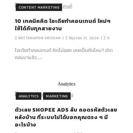
CONTENT MARKETING
10 เทคนิคคิด ไอเดียทำคอนเทนต์ ใหม่ๆ
ใช้ได้กับทุกสายงาน
RATTANAPON SRICHAN
มิถุนายน 21, 2026
0
ไอเดียทำคอนเทนต์ คิดไม่ออก เคยเป็นกันไหม? เปิด
คอมมาแล้ว…...
Analytics
ANALYTICS
MARKETING
ตัวเลข SHOPEE ADS ลับ ถอดรหัสตัวเลข
หลังบ้าน ที่ระบบไม่ได้บอกคุณตรง ๆ มี
อะไรบ้าง