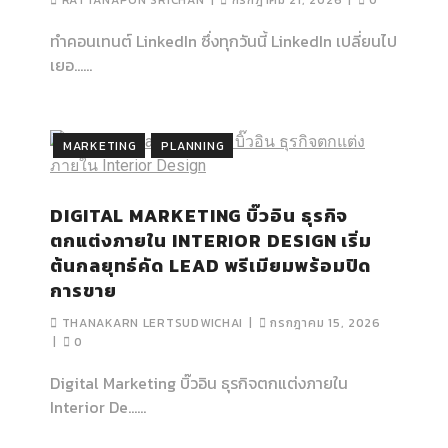
RATTANAPON SRICHAN
กรกฎาคม 21, 2026
0
ทำคอนเทนต์ LinkedIn ซึ่งทุกวันนี้ LinkedIn เปลี่ยนไป
เยอ…...
MARKETING
PLANNING
DIGITAL MARKETING บิ๊วอิน ธุรกิจ
ตกแต่งภายใน INTERIOR DESIGN เริ่ม
ต้นกลยุทธ์คัด LEAD พรีเมียมพร้อมปิด
การขาย
THANAKARN LERTSUDWICHAI
กรกฎาคม 15, 2026
0
MARKETING
PLANNING
Digital Marketing บิ๊วอิน ธุรกิจตกแต่งภายใน
Interior De…...
ปรับกลยุทธ์ DIGITAL MARKETING
MARKETING
PLANNING
วิธีรับมือ เมื่อธุรกิจเปลี่ยน FUNNEL