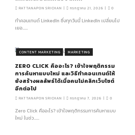
RATTANAPON SRICHAN
กรกฎาคม 21, 2026
0
ทำคอนเทนต์ LinkedIn ซึ่งทุกวันนี้ LinkedIn เปลี่ยนไป
เยอ…...
CONTENT MARKETING
MARKETING
ZERO CLICK คืออะไร? เข้าใจพฤติกรรม
การค้นหาแบบใหม่ และวิธีทำคอนเทนต์ให้
ยังสร้างผลลัพธ์ได้เมื่อคนไม่คลิกเว็บไซต์
อีกต่อไป
RATTANAPON SRICHAN
กรกฎาคม 7, 2026
0
Zero Click คืออะไร? เข้าใจพฤติกรรมการค้นหาแบบ
ใหม่ ในช่ว…...