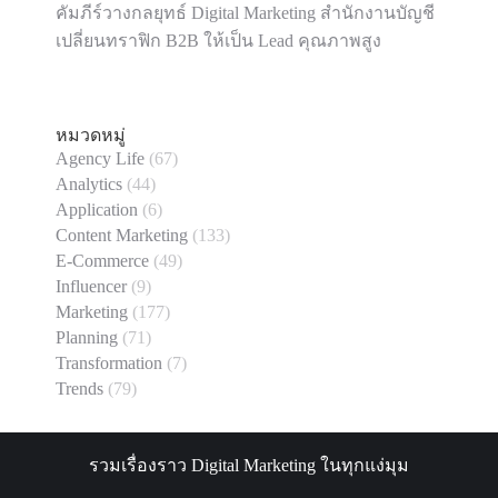
คัมภีร์วางกลยุทธ์ Digital Marketing สำนักงานบัญชี
เปลี่ยนทราฟิก B2B ให้เป็น Lead คุณภาพสูง
หมวดหมู่
Agency Life
(67)
Analytics
(44)
Application
(6)
Content Marketing
(133)
E-Commerce
(49)
Influencer
(9)
Marketing
(177)
Planning
(71)
Transformation
(7)
Trends
(79)
รวมเรื่องราว Digital Marketing ในทุกแง่มุม