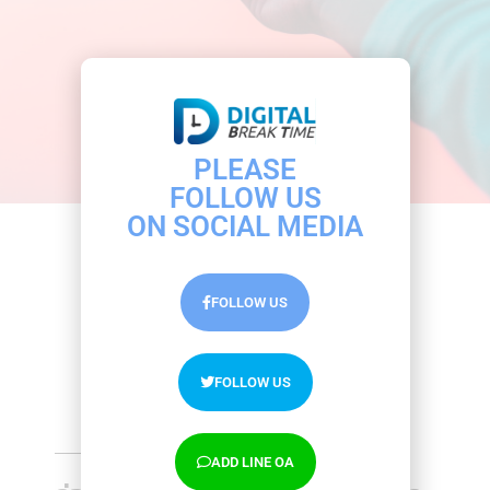
Marketing
By
Advertorial
20/12/2019
การ Tracking นับว่าเป็นอีกหนึ่งสกิล ที่นักการตลาด
ออนไลน…
PLEASE
FOLLOW US
ON SOCIAL MEDIA
FOLLOW US
FOLLOW US
Facebook ads ปรับ Event tracking ใหม่ แต่
Track ปุ่มที่ต้องการไม่ได้ทำไงดี?
Receive the latest news
ADD LINE OA
Marketing
By
Advertorial
20/12/2019