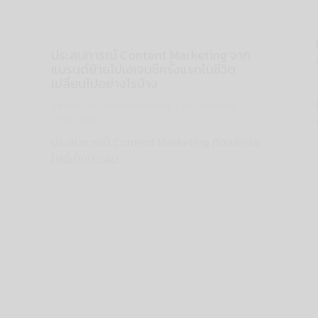
ประสบการณ์ Content Marketing จาก
แบรนด์ย้ายไปเอเจนซีครั้งแรกในชีวิต
เปลี่ยนไปอย่างไรบ้าง
Agency Life
,
Content Marketing
By
Advertorial
25/02/2024
ประสบการณ์ Content Marketing ที่จะเล่าต่อ
ไปนี้เป็นประสบ…