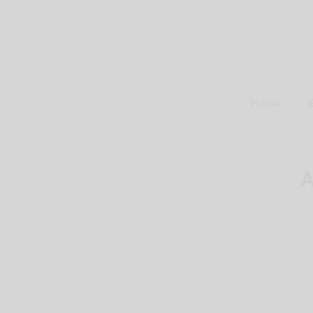
Home
A