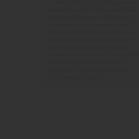
ทำ Affiliate ต้องอ่านบทความนี้เลย คุณอาจจะ
เคยเห็นรีวิวจากคนที่ทำ Affiliate แล้วได้รายได้
หลักพันไปจนถึงหลักแสน โดยโปรโมตสินค้า
ของคนอื่นผ่านลิงก์ Affiliate พอมีคนกดซื้อ
สินค้าจากลิงก์นั้นก็จะได้รับค่าคอมมิชชั่น ฟัง
แบบนี้แล้วอาจจะดูเหมือนทำง่าย แต่การเริ่มต้น
ทำจริงๆ โดยเฉพาะสำหรับมือใหม่นั้นมีความ
ท้าทายอยู่ เพราะในการเริ่มต้นจำเป็นต้องมีควา
รู้ มีกลยุทธ์ ซึ่งเราจะมาบอกในบทความนี้ มาดู
กันว่าการเริ่มทำ Affiliate ควรทำอย่างไร และ
อะไรเป็นสิ่งต้องห้ามที่ไม่ควรทำ