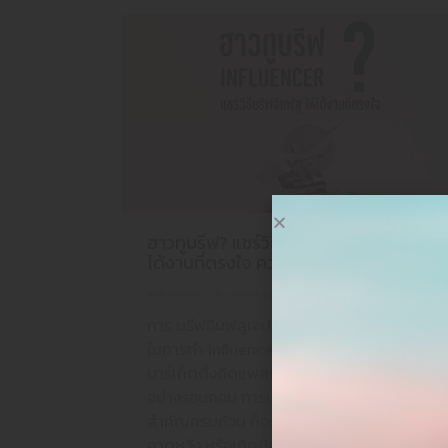
ฮาวทูบรีฟ? แชร์วิธี บรีฟอินฟลูเอนเซอร์ ให้
ได้งานที่ตรงใจ ควรมีข้อมูลอะไรบ้าง?
Influencer
By
wannajulanon
06/06/2025
การ บรีฟอินฟลูเอนเซอร์ เป็นอีกขั้นตอนสำคัญ
ในการทำ Influencer Marketing เมื่อทีม
มาร์เก็ตติ้งคิดแพลนมาอย่างดี เลือกอินฟลู
อย่างรอบคอบ การเขียนบรีฟที่ชัดเจน ให้ข้อมูล
สำคัญครบถ้วน ก็จะช่วยให้คุณได้ผลงานตามที่
คาดหวัง หรือเกิดข้อผิดพลาดน้อยที่สุด แต่