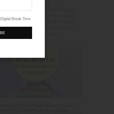
By
Thanakarn Lertsudwichai
06/06/2025
ทำ Affiliate Marketing เรียกได้ว่าเป็นอีกหนึ่ง
เครื่องมือในการทำ Digital Marketing ยอดฮิต
INE OA
Digital Break Time
ในปัจจุบันเลยก็ว่าได้ ไม่ว่าจะมองไปทางไหนบน
โลก Social Media ก็ต่างจะมีคนแปะลิงก์เอาไว้
IBE
เพื่อรับค่าคอมมิชชันกันเป็นจำนวนมาก
Recap 2024 ของ Digital Break Time
เปิดบริษัท Digital Marketing แล้วเป็น