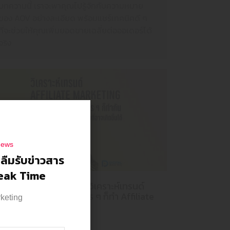
บทความนี้ เราจะพาคุณไปรู้จักกับความหมาย
ของ AOV อย่างละเอียด พร้อมแชร์เทคนิคดี ๆ
ที่จะช่วยให้คุณเพิ่มยอดขายเฉลี่ยต่อออเดอร์ได้
จริง
news
าลืมรับข่าวสาร
reak Time
ทำ Affiliate Marketing วิเคราะห์เทรนด์
จะไปได้ไกลแค่ไหน เมื่อใคร ๆ ก็ทำ Affiliate
rketing
กันหมด
Analytics
,
Influencer
,
Trends