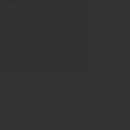
อย่างไรบ้าง
Agency Life
,
Planning
By
Thanakarn Lertsudwichai
06/06/2025
เปิดบริษัท Digital Marketing เรียกว่าเป็นคอน
เทนต์ที่สรุปตั้งแต่งานที่เราทำมาของปีนี้เลยก็ว่า
ได้ ทาง Digital Break Time เองในปี 2024 ก็
เรียกได้ว่าทำอะไรใหม่ ๆ พอสมควร ทั้งในการจัด
ตั้งเป็นบริษัทครั้งแรก และการได้บริการลูกค้า
ใหม่ ๆ ในส่วนของตลาดที่ไม่เคยทำมาก่อน ทำให้
ปี 2024 นี้เป็นปีที่ท้าทายพอสมควร