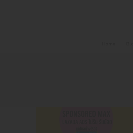
Home
Bl