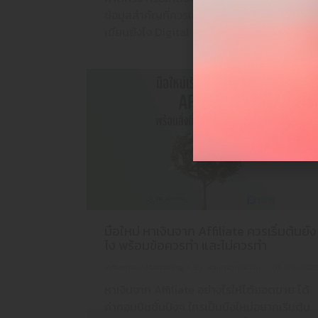
ข้อมูลสำคัญที่ควรเขียนในบรีฟมีอะไรบ้าง ควร
เขียนยังไง Digital Break Time รวมมาให้แล้ว
FOL
มือใหม่ หาเงินจาก Affiliate ควรเริ่มต้นยัง
ไง พร้อมข้อควรทำ และไม่ควรทำ
Influencer
,
Marketing
By
wannajulanon
06/06/202
หาเงินจาก Affiliate อย่างไรให้ได้ยอดขาย ได้
ค่าคอมมิชชั่นปังๆ ใครเป็นมือใหม่อยากเริ่มต้น