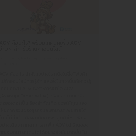
AOV คืออะไร? พร้อมเทคนิคเพิ่ม AOV
ง่าย ๆ สำหรับร้านค้าออนไลน์
E-Commerce
,
Marketing
By
wannajulanon
06/06/2025
AOV คืออะไร สำคัญอย่างไร หนึ่งในสิ่งที่พ่อค้า
แม่ค้าออนไลน์ควรรู้จัก และยิ่งไปกว่านั้นคือควรรู้
เทคนิคเพิ่ม AOV เพราะการเข้าใจ AOV
(Average Order Value) หรือยอดขายเฉลี่ย
ต่อออเดอร์เป็นเรื่องสำคัญที่จะช่วยให้คุณมอง
เห็นภาพรวมของธุรกิจและสามารถเพิ่มรายได้
โดยไม่จำเป็นต้องอาศัยการหาลูกค้าใหม่เพียง
อย่างเดียว หากสามารถ เพิ่ม AOV ได้ ร้านของ
คุณจะสามารถเติบโตได้อย่างยั่งยืนมากขึ้น ใน