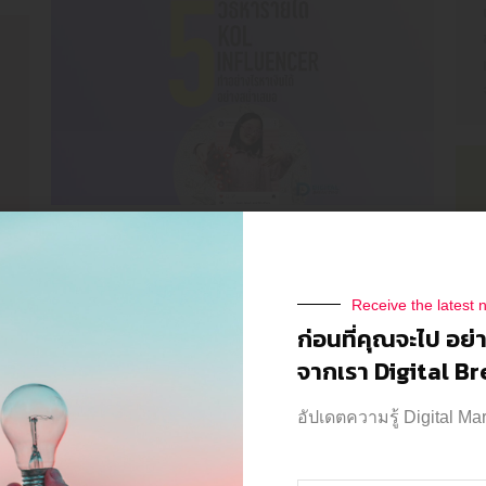
Influencer KOL สร้างรายได้ ด้วยวิธีอะไร
บ้าง ทำอย่างไรให้หาเงินได้อย่างสม่ำเสมอ
Influencer
By
Thanakarn Lertsudwichai
06/06/2025
Receive the latest 
Influencer KOL สร้างรายได้ ด้วยวิธีอะไรบ้าง
ก่อนที่คุณจะไป อย่
สำหรับอินฟลูเอนเซอร์ และ KOL ในแต่ละแบบ
จากเรา Digital B
ต่างมีวิธีหาเงินที่แตกต่างกันออกไป แต่ว่าเรา
สามารถแบ่งประเภทของการหารายได้หลาย
อัปเดตความรู้ Digital Ma
PLEASE
แบบด้วยกัน
FOLLOW US
ON SOCIAL MEDIA