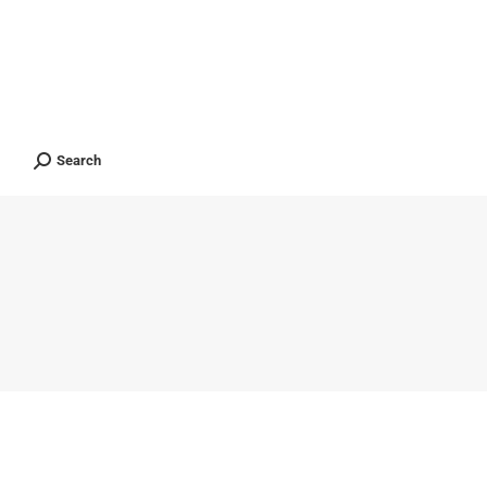
ients
Contact
ไทย
Search
Search