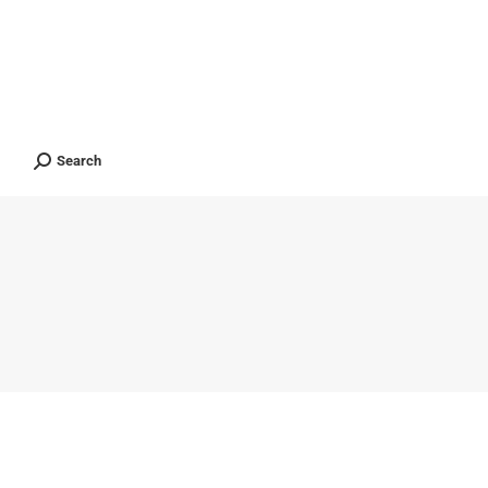
ients
Contact
ไทย
Search
Search