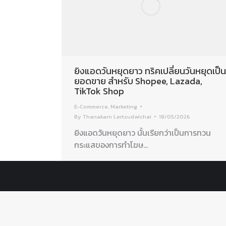
ยิงแอดวันหยุดยาว ทริคเปลี่ยนวันหยุดเป็น
ยอดขาย สำหรับ Shopee, Lazada,
TikTok Shop
E-Commerce
,
Marketing
By
Thanakarn Lertsudwichai
18/05/2026
ยิงแอดวันหยุดยาว นั้นเรียกว่าเป็นการทวน
กระแสของการทำโฆษ…