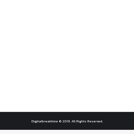
กงบประมาณแบบไหนถึงจะดีสำหรับ Digital Marketing
บบไหนถึงจะดี ใครท…
Digitalbreaktime © 2019. All Rights Reserved.