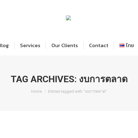
Blog
Services
Our Clients
Contact
ไทย
TAG ARCHIVES:
งบการตลาด
You are here:
Home
Entries tagged with "งบการตลาด"