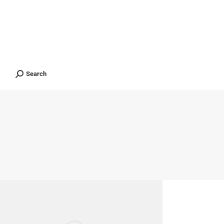
ients
Contact
ไทย
Search
Search