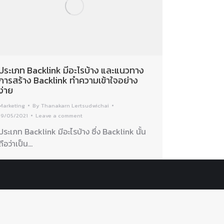
ประเภท Backlink มีอะไรบ้าง และแนวทาง
การสร้าง Backlink ทำความเข้าใจอย่าง
ง่าย
Marketing
By
Thanakarn Lertsudwichai
19/05/2021
Leave a comment
ประเภท Backlink มีอะไรบ้าง ซึ่ง Backlink นั้น
ถือว่าเป็น…