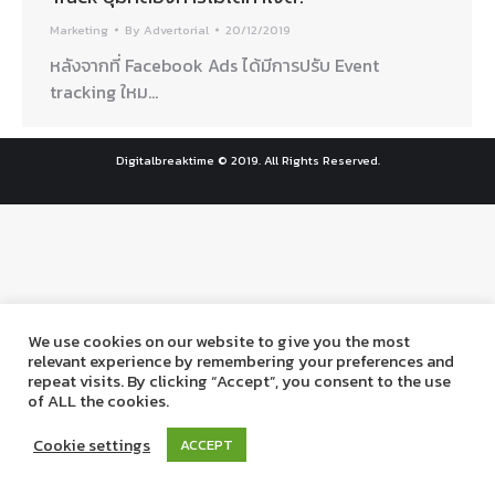
Marketing
By
Advertorial
20/12/2019
หลังจากที่ Facebook Ads ได้มีการปรับ Event
tracking ใหม…
Digitalbreaktime © 2019. All Rights Reserved.
We use cookies on our website to give you the most
relevant experience by remembering your preferences and
repeat visits. By clicking “Accept”, you consent to the use
of ALL the cookies.
Cookie settings
ACCEPT