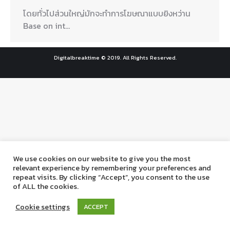
โดยทั่วไปส่วนใหญ่มักจะทำการโฆษณาแบบยิงหว่าน
Base on int…
Digitalbreaktime © 2019. All Rights Reserved.
We use cookies on our website to give you the most
relevant experience by remembering your preferences and
repeat visits. By clicking “Accept”, you consent to the use
of ALL the cookies.
Cookie settings
ACCEPT