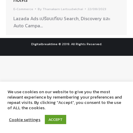
E-Commerce
By
Thanakarn Lertsudwichai
22/08/2023
Lazada Ads เปรียบเทียบ Search, Discovery และ
Auto Campa…
Digitalbreaktime © 2019. All Rights Reserved.
We use cookies on our website to give you the most
relevant experience by remembering your preferences and
repeat visits. By clicking “Accept”, you consent to the use
of ALL the cookies.
Cookie settings
ACCEPT