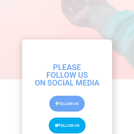
จากไหน ต้องมีทักษะอะไรบ้าง
Agency Life
,
Analytics
,
Content Marketing
By
Thanakarn Lertsudwichai
24/08/2019
ทำงานดิจิทัลเอเจนซี เป็นอย่างไร เคยคิดต้องการร่วม
งานกัน…
PLEASE
FOLLOW US
ON SOCIAL MEDIA
FOLLOW US
FOLLOW US