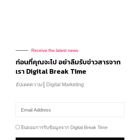
Media …
Receive the latest news
ก่อนที่คุณจะไป อย่าลืมรับข่าวสารจาก
เรา Digital Break Time
อัปเดตความรู้ Digital Marketing
Instagram Shopping ฟีเจอร์ใหม่ เพิ่มแจ้งเตือน
วันเวลาสินค้าใหม่ที่กำลังจะวางจำหน่ายได้
Trends
By
Thanakarn Lertsudwichai
12/10/2019
Instagram Shopping ฟีเจอร์ใหม่ สำหรับร้านค้าที่นำ
ยินยอมการรับข้อมูลจาก Digital Break Time
เสนอสิ…