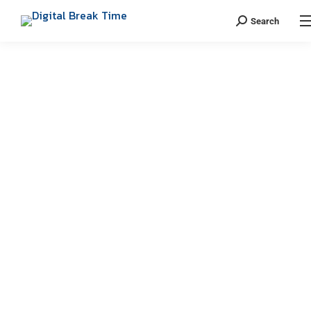
Search
TAG ARCHIVES:
INSTAGRAM
STORIES
You are here:
เพิ่มลิงก์ Instagram Stories สามารถใช้งานกับ