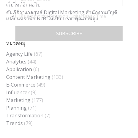
เว็บไซต์อีกต่อไป
คัมภีร์วางกลยุทธ์ Digital Marketing สำนักงานบัญชี
ยินยอมการรับข้อมูลจาก Digital Break Time
เปลี่ยนทราฟิก B2B ให้เป็น Lead คุณภาพสูง
SUBSCRIBE
หมวดหมู่
Agency Life
(67)
Analytics
(44)
Application
(6)
Content Marketing
(133)
E-Commerce
(49)
Influencer
(9)
Marketing
(177)
Planning
(71)
Transformation
(7)
Trends
(79)