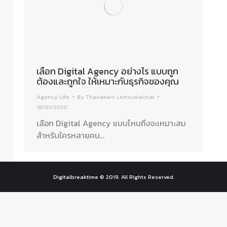
เลือก Digital Agency อย่างไร แบบถูก
ต้องและถูกใจ ให้เหมาะกับธุรกิจของคุณ
Agency Life
By
Thanakarn Lertsudwichai
18/01/2020
เลือก Digital Agency แบบไหนถึงจะเหมาะสม
สำหรับใครหลายคน…
Digitalbreaktime © 2019. All Rights Reserved.