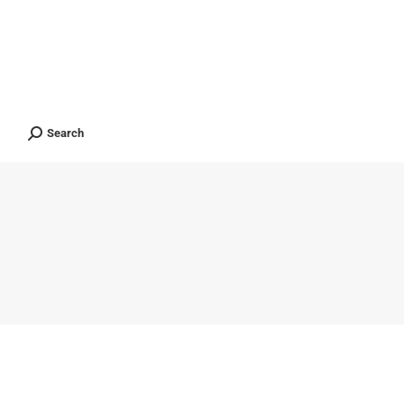
ients
Contact
ไทย
Search
Search