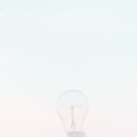
Search
TAG ARCHIVES:
KEYWORD
You are here:
เลือกคีย์เวิร์ด และวิธีแบ่งกลุ่ม Keywords อย่าง
ง่าย สำหรับนำไปใช้กับ SEM