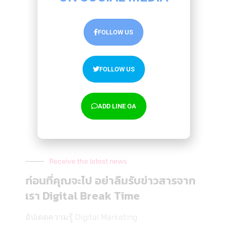
คีย์เวิร์ด Google Ads สำหรับทำ Paid Search เรียกได้
ว่าเ…
FOLLOW US
FOLLOW US
ADD LINE OA
Receive the latest news
ก่อนที่คุณจะไป อย่าลืมรับข่าวสารจาก
เครื่องมือ SEO ฟรี สำหรับการเลือกใช้ Keywords
ให้ออกมามีประสิทธิภาพ
เรา Digital Break Time
Analytics
,
Marketing
By
Thanakarn Lertsudwichai
07/12/2019
อัปเดตความรู้ Digital Marketing
เครื่องมือ SEO ฟรี สำหรับการเลือกคีย์เวิร์ด เพื่อนำมา