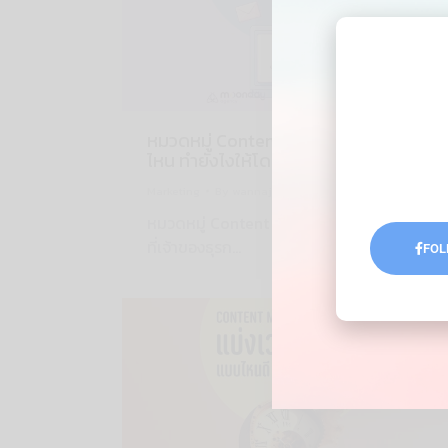
หมวดหมู่ Content บนเว็บไซต์ ควรจัดแบบ
ไหน ทำยังไงให้โดนใจผู้ใช้งาน?
Marketing
By
wannajulanon
24/03/2025
หมวดหมู่ Content บนเว็บไซต์ เป็นส่วนสำคัญ
ที่เจ้าของธุรก…
FOL