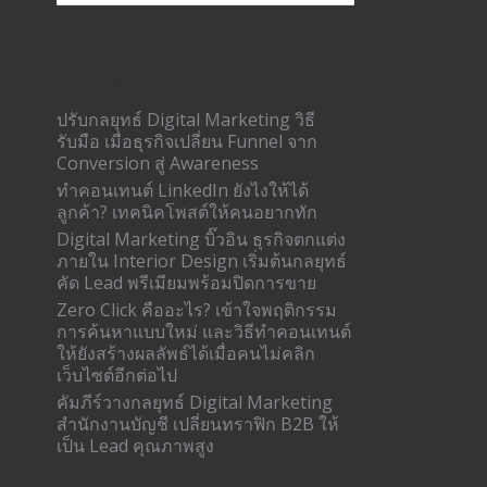
เรื่องล่าสุด
ปรับกลยุทธ์ Digital Marketing วิธี
รับมือ เมื่อธุรกิจเปลี่ยน Funnel จาก
Conversion สู่ Awareness
ทำคอนเทนต์ LinkedIn ยังไงให้ได้
ลูกค้า? เทคนิคโพสต์ให้คนอยากทัก
Digital Marketing บิ๊วอิน ธุรกิจตกแต่ง
ภายใน Interior Design เริ่มต้นกลยุทธ์
คัด Lead พรีเมียมพร้อมปิดการขาย
Zero Click คืออะไร? เข้าใจพฤติกรรม
การค้นหาแบบใหม่ และวิธีทำคอนเทนต์
ให้ยังสร้างผลลัพธ์ได้เมื่อคนไม่คลิก
เว็บไซต์อีกต่อไป
คัมภีร์วางกลยุทธ์ Digital Marketing
สำนักงานบัญชี เปลี่ยนทราฟิก B2B ให้
เป็น Lead คุณภาพสูง