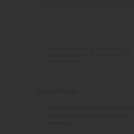
PREVIOUS
โฆษณาแบบ Message ของ Facebook
สามารถโฆษณาผ่าน Placement ที่เป็น
Stories ได้แล้ว
Related Posts
ปรับกลยุทธ์ Digital Marketing วิธีรับมือ เมื่
ธุรกิจเปลี่ยน Funnel จาก Conversion สู่
Awareness
04/08/2026