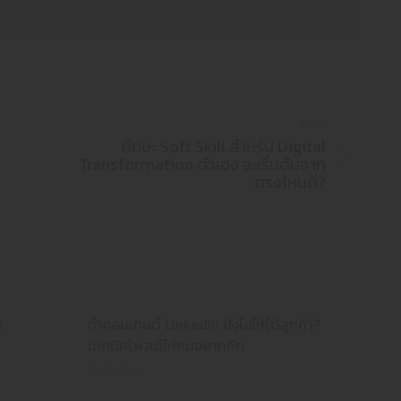
NEXT
ทักษะ Soft Skill สำหรับ Digital
Transformation ตัวเอง จะเริ่มต้นจาก
ตรงไหนดี?
อ
ทำคอนเทนต์ LinkedIn ยังไงให้ได้ลูกค้า?
เทคนิคโพสต์ให้คนอยากทัก
21/07/2026