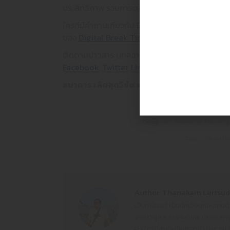
ประสิทธิภาพ รวมการตลาดออฟไลน์และออนไลน์ให้เป็นห
ใครที่มีคำถามเกี่ยวกับ Digital Marketing หรือเกี
FOL
ของ
Digital Break Time
คำถามเด็ด ๆ ที่คิดว่ามี
ติดตามข่าวสาร บทความดี ๆ จาก
Digital Break 
Facebook
,
Twitter
,
Line Official Account
,
Inst
ธนาคาร เลิศสุดวิชัย x Digital Break Time
Categories:
Marketing
,
Planning
Tags:
Digital Ma
Author:
Thanakarn Lertsud
เป็นทาสแมว เป็นนักเขียนคอนเทนต์
งาน Digital Marketing ประสบการณ
ตัว ใครที่สนใจต้องการทำ Digital