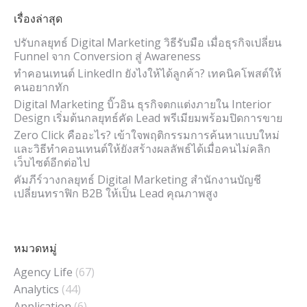
เรื่องล่าสุด
ปรับกลยุทธ์ Digital Marketing วิธีรับมือ เมื่อธุรกิจเปลี่ยน
Funnel จาก Conversion สู่ Awareness
ทำคอนเทนต์ LinkedIn ยังไงให้ได้ลูกค้า? เทคนิคโพสต์ให้
คนอยากทัก
Digital Marketing บิ๊วอิน ธุรกิจตกแต่งภายใน Interior
Design เริ่มต้นกลยุทธ์คัด Lead พรีเมียมพร้อมปิดการขาย
Zero Click คืออะไร? เข้าใจพฤติกรรมการค้นหาแบบใหม่
และวิธีทำคอนเทนต์ให้ยังสร้างผลลัพธ์ได้เมื่อคนไม่คลิก
เว็บไซต์อีกต่อไป
คัมภีร์วางกลยุทธ์ Digital Marketing สำนักงานบัญชี
เปลี่ยนทราฟิก B2B ให้เป็น Lead คุณภาพสูง
หมวดหมู่
Agency Life
(67)
Analytics
(44)
Application
(6)