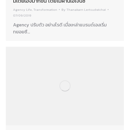
มีเดียเองมากขึ้น โดยไม่ผ่านเอเจนซี
Agency Life
,
Transformation
By
Thanakarn Lertsudwichai
07/09/2019
Agency ปรับตัว อย่างไรดี เมื่อเหล่าแบรนด์เองเริ่ม
ทยอยซื…