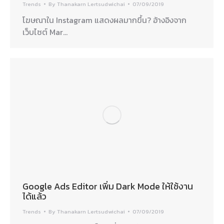
Trends
By
Thanakarn Lertsudwichai
07/09/2019
โฆษณาใน Instagram แสดงผลมากขึ้น? อ้างอิงจาก
เว็บไซต์ Mar…
Google Ads Editor เพิ่ม Dark Mode ให้ใช้งาน
ได้แล้ว
Trends
By
Thanakarn Lertsudwichai
07/09/2019