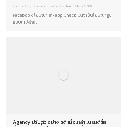
Trends
By
Thanakarn Lertsudwichai
14/09/2019
Facebook โฆษณา In-app Check Out เป็นโฆษณารูป
แบบใหม่ล่าส…
Agency ปรับตัว อย่างไรดี เมื่อเหล่าแบรนด์ซื้อ