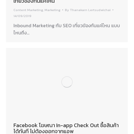
เกี่ยวข้องกันแค่ไหน
Content Marketing
,
Marketing
By
Thanakarn Lertsudwichai
14/09/2019
Inbound Marketing กับ SEO เกี่ยวข้องกันแค่ไหน แบบ
ไหนถึง…
Facebook โฆษณา In-app Check Out ซื้อสินค้า
ได้ทันที ไม่ต้องออกจากแอพ